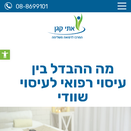
08-8699101
אתי קגן, המרכז לרפואה משלימה
>
מידע מקצועי
>
מה ההבדל
olbar
בין עיסוי רפואי לעיסוי שוודי
מה ההבדל בין
עיסוי רפואי לעיסוי
שוודי