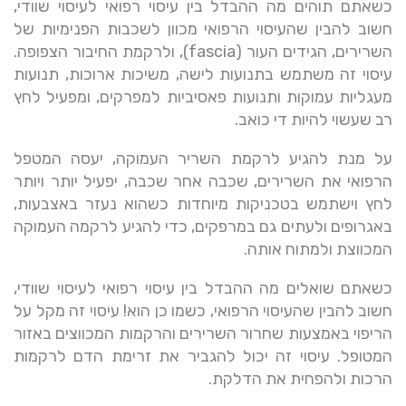
כשאתם תוהים מה ההבדל בין עיסוי רפואי לעיסוי שוודי,
חשוב להבין שהעיסוי הרפואי מכוון לשכבות הפנימיות של
השרירים, הגידים העור (fascia), ולרקמת החיבור הצפופה.
עיסוי זה משתמש בתנועות לישה, משיכות ארוכות, תנועות
מעגליות עמוקות ותנועות פאסיביות למפרקים, ומפעיל לחץ
רב שעשוי להיות די כואב.
על מנת להגיע לרקמת השריר העמוקה, יעסה המטפל
הרפואי את השרירים, שכבה אחר שכבה, יפעיל יותר ויותר
לחץ וישתמש בטכניקות מיוחדות כשהוא נעזר באצבעות,
באגרופים ולעתים גם במרפקים, כדי להגיע לרקמה העמוקה
המכווצת ולמתוח אותה.
כשאתם שואלים מה ההבדל בין עיסוי רפואי לעיסוי שוודי,
חשוב להבין שהעיסוי הרפואי, כשמו כן הוא! עיסוי זה מקל על
הריפוי באמצעות שחרור השרירים והרקמות המכווצים באזור
המטופל. עיסוי זה יכול להגביר את זרימת הדם לרקמות
הרכות ולהפחית את הדלקת.