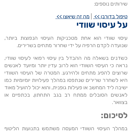
שירותים נוספים:
טיפול בדורבן >>
|
מה זה שיאצו >>
על עיסוי שוודי
עיסוי שוודי הוא אחת מטכניקות העיסוי הנפוצות ביותר,
שנועדה לקדם הרפיה על ידי שחרור מתחים בשרירים.
כשדנים בשאלה מה ההבדל בין עיסוי רפואי לעיסוי שוודי,
נראה כי העיסוי השוודי הוא לרוב עדין יותר ומיועד לאנשים
שרוצים להפיג מתחים ולהירגע. המטרה של העיסוי השוודי
היא לשחרר שרירים שנתפסו במהלך פעילויות יומיומיות כמו
ישיבה ליד המחשב או פעילות גופנית, והוא יכול להועיל מאוד
לאנשים הסובלים ממתח רב בגב התחתון, בכתפיים או
בצוואר.
לסיכום:
במהלך העיסוי השוודי המעסה משתמש בתנועות הליטוף