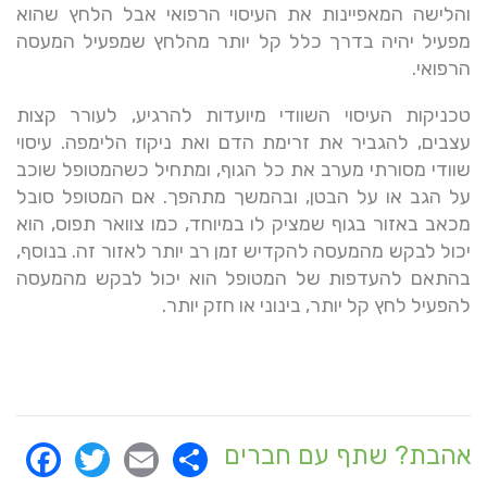
והלישה המאפיינות את העיסוי הרפואי אבל הלחץ שהוא
מפעיל יהיה בדרך כלל קל יותר מהלחץ שמפעיל המעסה
הרפואי.
טכניקות העיסוי השוודי מיועדות להרגיע, לעורר קצות
עצבים, להגביר את זרימת הדם ואת ניקוז הלימפה. עיסוי
שוודי מסורתי מערב את כל הגוף, ומתחיל כשהמטופל שוכב
על הגב או על הבטן, ובהמשך מתהפך. אם המטופל סובל
מכאב באזור בגוף שמציק לו במיוחד, כמו צוואר תפוס, הוא
יכול לבקש מהמעסה להקדיש זמן רב יותר לאזור זה. בנוסף,
בהתאם להעדפות של המטופל הוא יכול לבקש מהמעסה
להפעיל לחץ קל יותר, בינוני או חזק יותר.
ok
itter
Email
Share
אהבת? שתף עם חברים