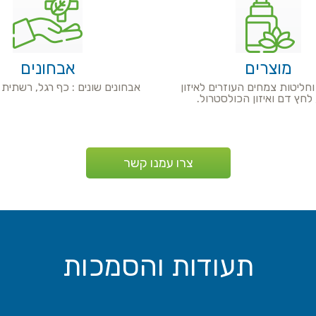
מוצרים
אבחונים
חליטות צמחים העוזרים לאיזון
אבחונים שונים : כף רגל, רשתית ה
 לחץ דם ואיזון הכולסטרול.
צרו עמנו קשר
תעודות והסמכות