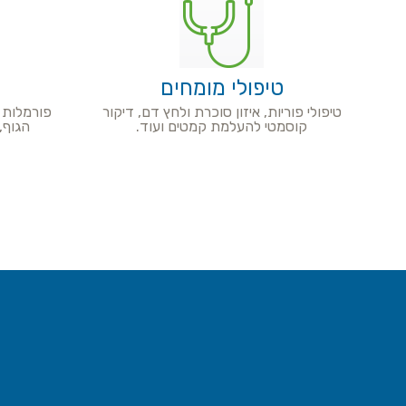
טיפולי מומחים
טיפולי פוריות, איזון סוכרת ולחץ דם, דיקור
פורמלות ו
קוסמטי להעלמת קמטים ועוד.
הגוף,