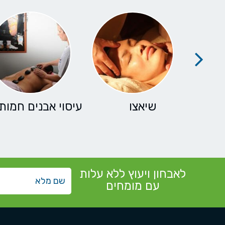
שיאצו
עיסוי אבנים חמות
לאבחון ויעוץ ללא עלות
עם מומחים