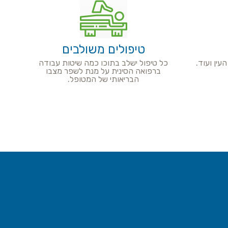
טיפולים משולבים
עין ועוד.
כל טיפול ישלב בתוכו כמה שיטות עבודה
ברפואה הסינית על מנת לשפר מצבו
הבריאותי של המטופל.