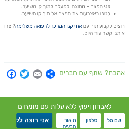
פני המצח – החוצה ולמעלה לתוך קו השיער.
לטפו באצבעות את המצח אל תוך קו השיער.
רוצים לקבוע תור עם
אתי קגן המרכז לרפואה משלימה
? צרו
איתנו קשר עוד היום.
ok
itter
Email
Share
אהבת? שתף עם חברים
לאבחון ויעוץ ללא עלות עם מומחים