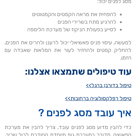
מסג לפנים יכול:
להפחית את מראה הקמטים והקמטוטים
להרגיע מתח בשרירי הפנים
לסייע בפעולת הניקוז של מערכת הלימפה
למעשה, עיסוי פנים פאשיאלי יכול לרענן ולהרים את הפנים,
להחליק קמטים ולהחזיר לעור את המלאות שאבדה עם
הזמן.
עוד טיפולים שתמצאו אצלנו:
טיפול בדורבן ברגל>>
טיפול רפלקסולוגיה ברחובות>>
איך עובד מסג לפנים ?
כדי להבין מדוע מסג לפנים עובד, צריך להבין את מערכת
הפאשיה. מדובר במערכת גוף מיוחדת החודרת לכול שריר,