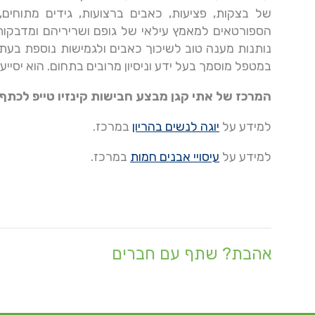
של בצקות, פציעות, כאבים ברצועות, גידים מתוחים,
הספורטאים למאמץ עילאי של גופם ושריריהם ומדבקות 
נותנות מענה טוב לשיכוך כאבים ולגמישות נוספת בע
במטפל מוסמך בעל ידע וניסיון מרובים בתחום. הוא יסייע
המרכז של אתי קגן מבצע חבישות קינזיו טייפ לכתף
למידע על
יוגה לנשים בהריון
במרכז.
למידע על
עיסויי אבנים חמות
במרכז.
אהבת? שתף עם חברים