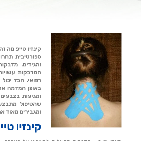
קינזיו טייפ מה ז
ספורטיבית תחרו
והגידים. מדבקות
באופן המדמה את 
ומגיעות בצבעים 
שהטיפול מתבצע
ומגבירים מאוד את
קינזיו טי