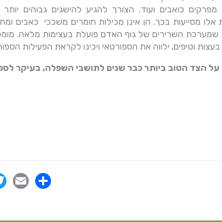
 מפרקים כואבים ועוד. הצורך להגיע להישגים גבוהים יותר 
אלו מסייעות בכך. הן אינן מכילות חומרים משככי כאבים ומח
ת שמערכת השרירים של גוף האדם פועלת בעצימות מלאה. מומל
 בעצות וטיפים, ילווה את הספורטאי ויכינו לקראת הפעילות הספור
 על הצד הטוב ביותר כבר שנים לתושבי השפלה, בעיקר לספ
il
Share