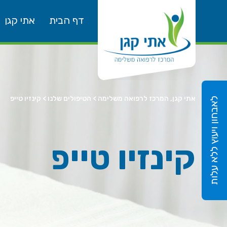
דף הבית
אתי קגן
אתי קגן, המרכז לרפואה משלימה
>
הטיפולים שלנו
>
קינזיו טייפ
לאבחון ויעוץ ללא עלות
קינזיו טייפ