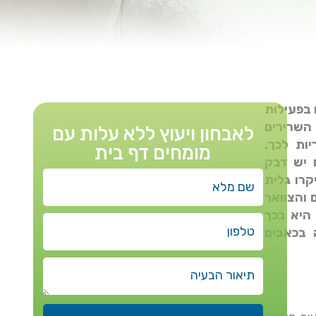
 בפעילות
השרירים
לאבחון ויעוץ ללא עלות עם
ות לכך.
מומחים דף בית
 בלבד שעליהם יש דבק
רה מיקרו גלית
 והצוואר
היא בכך
 בכאבים