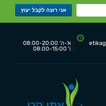
etika
א’-ה’ 08:00-20:00
ו' 08:00-15:00