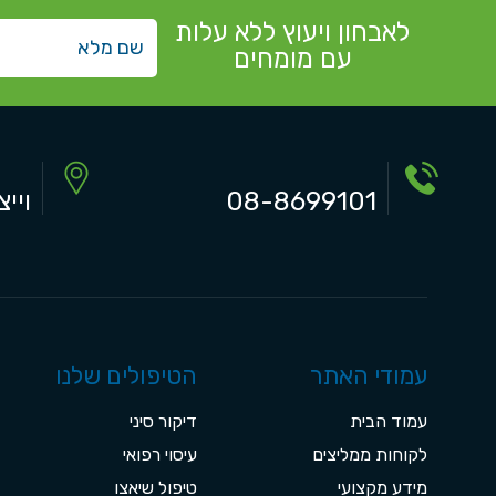
לאבחון ויעוץ ללא עלות
עם מומחים
08-8699101
וייצמן 7
עמודי האתר
הטיפולים שלנו
עמוד הבית
דיקור סיני
לקוחות ממליצים
עיסוי רפואי
מידע מקצועי
טיפול שיאצו