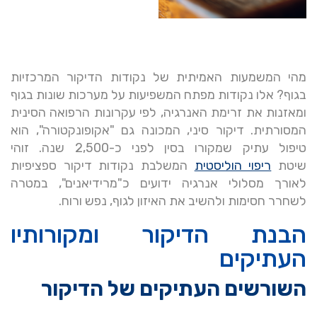
מהי המשמעות האמיתית של נקודות הדיקור המרכזיות
בגוף? אלו נקודות מפתח המשפיעות על מערכות שונות בגוף
ומאזנות את זרימת האנרגיה, לפי עקרונות הרפואה הסינית
המסורתית. דיקור סיני, המכונה גם "אקופונקטורה", הוא
טיפול עתיק שמקורו בסין לפני כ-2,500 שנה. זוהי
שיטת
ריפוי הוליסטית
המשלבת נקודות דיקור ספציפיות
לאורך מסלולי אנרגיה ידועים כ"מרידיאנים", במטרה
לשחרר חסימות ולהשיב את האיזון לגוף, נפש ורוח.
הבנת הדיקור ומקורותיו
העתיקים
השורשים העתיקים של הדיקור