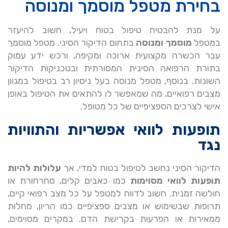
בחירת מטפל מוסמך ומנוסה
על מנת להבטיח טיפול בטוח ויעיל, חשוב להיעזר
במטפל
מוסמך ומנוסה
בתחום הדיקור הסיני. מטפל מוסמך
עבר הכשרה מקצועית ארוכה ומקיפה, ורכש ידע עמוק
בתורת הרפואה הסינית המסורתית ובטכניקות הדיקור
השונות. בנוסף, מטפל מנוסה בעל ניסיון רב בטיפול במגוון
מצבים רפואיים, מה שמאפשר לו להתאים את הטיפול באופן
אישי לצרכים הספציפיים של כל מטופל.
תופעות לוואי אפשריות והתוויות
נגד
הדיקור הסיני נחשב לטיפול בטוח למדי, אך
עלולות להיות
תופעות לוואי מסוימות
כמו כאבים קלים, סחרחורת או
חולשה זמנית. חשוב לדווח למטפל על כל מצב רפואי קיים,
תרופות שבשימוש או מצבים ספציפיים כמו הריון, מחלות
ממאירות או הפרעות בקרישת הדם. במקרים מסוימים,