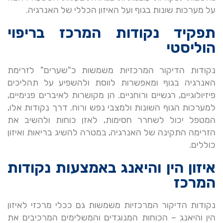
על מערכות שונות בגוף ועל האיזון הכללי של האנרגיה.
תפקיד נקודות המרכז בריפוי
הוליסטי
נקודות הדיקור המרכזיות משמשות כ"שערים" לזרימת
האנרגיה בגוף ומאפשרות לווסת ולהשפיע על תהליכים
פיזיולוגיים, רגשיים ורוחניים. הן מקושרות לאיברים פנימיים,
למערכות הגוף השונות ולמצבי נפש ורוח. דרך נקודות אלו,
המטפל יכול לשחרר חסימות, לאזן כוחות ולהשיב את
הזרימה התקינה של האנרגיה, במטרה להשיג בריאות ואיזון
כוללים.
איזון הין והיאנג באמצעות נקודות
המרכז
נקודות הדיקור המרכזיות משמשות גם ככלי מרכזי לאיזון
הין והיאנג – הכוחות המנוגדים והמשלימים המרכיבים את