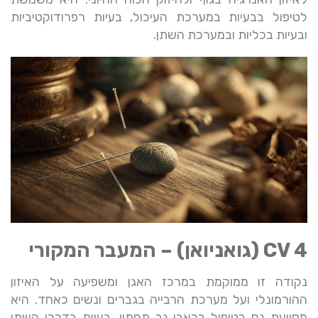
לטיפול בבעיות במערכת העיכול, בעיות רפרודוקטיביות
ובעיות בכליות ובמערכת השתן.
CV 4 (גואניואן) – המעבר המקורי
נקודה זו ממוקמת במרכז האגן ומשפיעה על האיזון
ההורמונלי ועל מערכת הרבייה בגברים ונשים כאחד. היא
מסייעת גם בטיפול בכאבי גב תחתון, בעיות בדרכי השתן