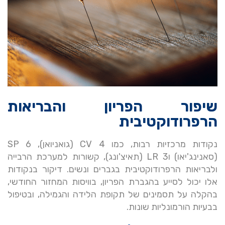
שיפור הפריון והבריאות
הרפרודוקטיבית
נקודות מרכזיות רבות, כמו CV 4 (גואניואן), SP 6
(סאנינג'יאו) וLR 3 (תאיצ'ונג), קשורות למערכת הרבייה
ולבריאות הרפרודוקטיבית בגברים ונשים. דיקור בנקודות
אלו יכול לסייע בהגברת הפריון, בוויסות המחזור החודשי,
בהקלה על תסמינים של תקופת הלידה והגמילה, ובטיפול
בבעיות הורמונליות שונות.