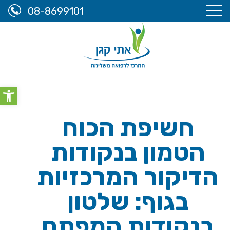
08-8699101
אתי קגן, המרכז לרפואה משלימה
>
מידע מקצועי
>
חשיפת
olbar
הכוח הטמון בנקודות הדיקור המרכזיות בגוף: שלטון בנקודות
המפתח
חשיפת הכוח
הטמון בנקודות
הדיקור המרכזיות
בגוף: שלטון
בנקודות המפתח