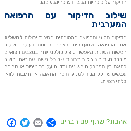
הדיקור עלול להיות מנוגד ויש להימנע ממנו.
שילוב הדיקור עם הרפואה
המערבית
הדיקור הסיני והרפואה המסורתית הסינית יכולות
להשלים
את הרפואה המערבית
בצורה בטוחה ויעילה. שילוב
הגישות השונות מאפשר טיפול כוללני יותר במצבים רפואיים
מורכבים, תוך ניצול היתרונות של כל גישה. עם זאת, חשוב
לתאם בין המטפלים השונים ולדווח על כל טיפול או תרופה
שבשימוש, על מנת למנוע חוסר התאמה או תגובות לוואי
בלתי רצויות.
ok
itter
Email
Share
אהבת? שתף עם חברים