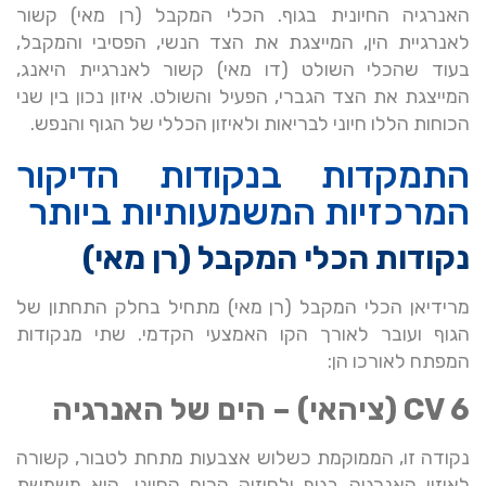
האנרגיה החיונית בגוף. הכלי המקבל (רן מאי) קשור
לאנרגיית הין, המייצגת את הצד הנשי, הפסיבי והמקבל,
בעוד שהכלי השולט (דו מאי) קשור לאנרגיית היאנג,
המייצגת את הצד הגברי, הפעיל והשולט. איזון נכון בין שני
הכוחות הללו חיוני לבריאות ולאיזון הכללי של הגוף והנפש.
התמקדות בנקודות הדיקור
המרכזיות המשמעותיות ביותר
נקודות הכלי המקבל (רן מאי)
מרידיאן הכלי המקבל (רן מאי) מתחיל בחלק התחתון של
הגוף ועובר לאורך הקו האמצעי הקדמי. שתי מנקודות
המפתח לאורכו הן:
CV 6 (ציהאי) – הים של האנרגיה
נקודה זו, הממוקמת כשלוש אצבעות מתחת לטבור, קשורה
לאיזון האנרגיה בגוף ולחיזוק הכוח החיוני. היא משמשת