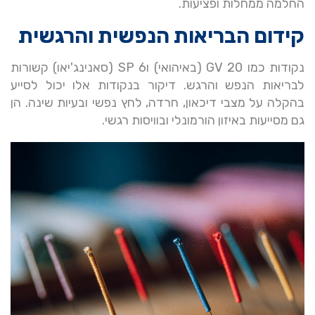
החלמה ממחלות ופציעות.
קידום הבריאות הנפשית והרגשית
נקודות כמו GV 20 (באיהואי) וSP 6 (סאנינג'יאו) קשורות
לבריאות הנפש והרגש. דיקור בנקודות אלו יכול לסייע
בהקלה על מצבי דיכאון, חרדה, לחץ נפשי ובעיות שינה. הן
גם מסייעות באיזון הורמונלי ובוויסות רגשי.