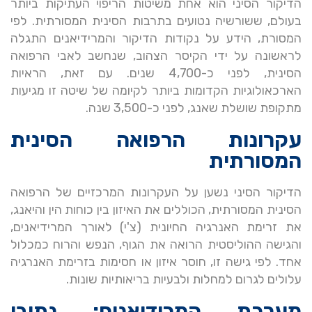
הדיקור הסיני הוא אחת משיטות הריפוי העתיקות ביותר
בעולם, ששורשיה נטועים בתרבות הסינית המסורתית. לפי
המסורת, הידע על נקודות הדיקור והמרידיאנים התגלה
לראשונה על ידי הקיסר הצהוב, שנחשב לאבי הרפואה
הסינית, לפני כ-4,700 שנים. עם זאת, הראיות
הארכאולוגיות הקדומות ביותר לקיומה של שיטה זו מגיעות
מתקופת שושלת שאנג, לפני כ-3,500 שנה.
עקרונות הרפואה הסינית
המסורתית
הדיקור הסיני נשען על העקרונות המרכזיים של הרפואה
הסינית המסורתית, הכוללים את האיזון בין כוחות הין והיאנג,
את זרימת האנרגיה החיונית (צ'י) לאורך המרידיאנים,
והגישה ההוליסטית הרואה את הגוף, הנפש והרוח כמכלול
אחד. לפי גישה זו, חוסר איזון או חסימות בזרימת האנרגיה
עלולים לגרום למחלות ולבעיות בריאותיות שונות.
מערכת המרידיאנים: נתיבי