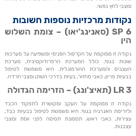
ומצבי לחץ נפשי.
נקודות מרכזיות נוספות חשובות
SP 6 (סאנינג'יאו) – צומת השלוש
הין
נקודה זו ממוקמת על הקרסול הפנימי ומשפיעה על מערכות
שונות בגוף, כולל המערכת הרפרודוקטיבית, מערכת
העצבים והמערכת ההורמונלית. היא משמשת לטיפול
בבעיות פריון, כאבי מחזור, בעיות בדרכי השתן ומצבי חרדה.
LR 3 (תאיצ'ונג) – הזרימה הגדולה
נקודה זו ממוקמת על העקב ומקושרת לתפקוד הכבד
ולזרימת האנרגיה בגוף. היא משמשת לטיפול בבעיות כבד,
עצירות, כאבי ראש, תסמונת תסיסה לפני ווסת ומצבי
עצבנות.