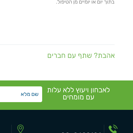
בתוך יום או יומיים מן הטיפול.
אהבת? שתף עם חברים
לאבחון ויעוץ ללא עלות
עם מומחים