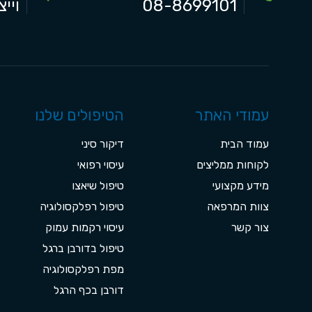
08-8699101
וייצמן 7
עמודי האתר
הטיפולים שלנו
עמוד הבית
דיקור סיני
לקוחות ממליצים
עיסוי רפואי
מידע מקצועי
טיפול שיאצו
צוות המרפאה
טיפול רפלקסולוגיה
צור קשר
עיסוי רקמות עמוק
טיפול בדורבן ברגל
מפת רפלקסולוגיה
דורבן בכף הרגל