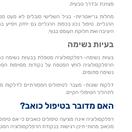
מצוינת ובדרך טבעית.
מחלות גריאטריות- בגיל השלישי סובלים לא מעט ממח
הרגליים. טיפול נכון בכפות הרגליים גם יחזק ויסייע
היציבה ואת חלוקת העומס בגוף.
בעיות נשימה
בעיות נשימה- רפלקסולוגיה מטפלת בבעיות נשימה כר
הרפלקסולוגיה לוחץ המטפח על נקודות מסוימות המק
נשימה סתומים.
דלקות שונות- מעבר לטיפולים המסורתיים לדלקות מסי
לתהליך הטיפולי הקיים.
האם מדובר בטיפול כואב?
רפלקסולוגיה אינה מציעה טיפולים כואבים כי אם טיפול
מכאוב מהותי תיכן רגישות בנקודת הרפלקסולוגיה המטופ