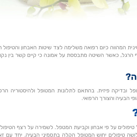
נית המהווה כיום רפואה משלימה לצד שיטות האבחון והטיפול ה
ף הרגל, כאשר השיטה מתבססת על אמונה כי קיים קשר בין נקוד
ה?
ל ובדיקה פיזית. בהתאם לתלונות המטופל ולהיסטוריה הרפו
י הבעיה והצורך הרפואי.
טיפולים על פי אבחון וקביעת המטפל. לשמירה על רצף הטיפולי
שה טיפולים יחוש המטופל הקלה בתסמיני הבעיה. יחד עם זא