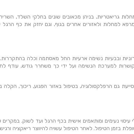
לות גריאטריות, בניהן מכאובים שונים בחלקי השלד, השרירי
 במרפא למחלות ולאזורים אחרים בגוף, וגם יחזק את כף הרגל 
וניות ובבעיות נשימה ארעיות החל מאסתמה וכלה בהתקררות.
ושרות למערכת הנשימה ועל ידי כך משחרר גודש, עודף לחו
יעת גם הרפלקסולוגיה, בטיפול באזור הפגוע, ריכוך, הקלה בכ
י עיסוי נעימים ומותאמים אישית בכף הרגל ועד לשוק. במקרים ש
לת בזמן הטיפול. לאחר הטיפול עשויה להיווצר ריאקציה ורגיש