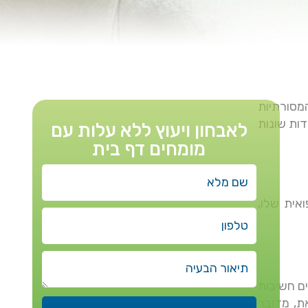
מסורתיות
ות שונות
לאבחון ויעוץ ללא עלות עם
מומחים דף בית
אית שלו,
ם חשיבות
ת, מדובר