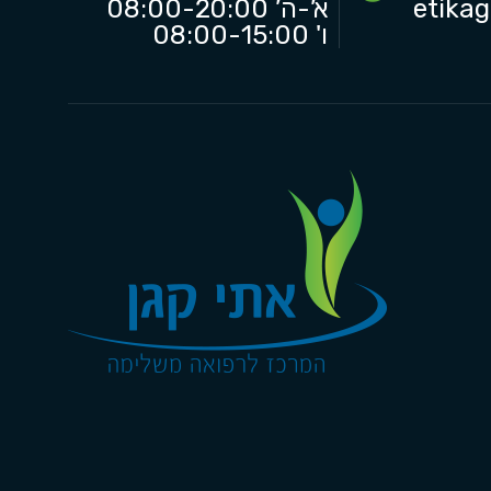
etika
א’-ה’ 08:00-20:00
ו' 08:00-15:00