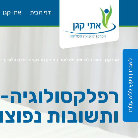
דף הבית
אתי קגן
אתי קגן, המרכז לרפואה משלימה
>
מידע מקצועי
>
רפלקסולוגיה- 
לאבחון ויעוץ ללא עלות
רפלקסולוגיה-
ותשובות נפוצו