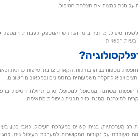
 על מנת למצות את הצלחת הטיפול.
 לשעת טיפול. מדובר בזמן הנדרש והמספק לעבודת המטפל ע
עיות רפואיות.
פלקסולוגיה?
 תופעות נוספות בניהן בחילות, הקאות, צרבת, עייפות כרונית וכא
לחצים ויביא להקלה משמעותית בתסמינים ובמכאובים השונים.
ופן הופעתן משתנה ממטופל למטופל. טרם תחילת הטיפול ברפל
ית למיגרנה וממנה יגזור תכנית טיפולית מתאימה.
 רב מערכתיות, בניהן קשיים במערכת העיכול, כאבי בטן, בעיה
מת העובדת על נקודות המקושרות למערכת העיכול ניתן להגי