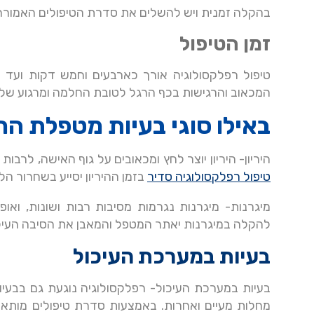
בהקלה זמנית ויש להשלים את סדרת הטיפולים האמורה
זמן הטיפול
טיפול רפלקסולוגיה אורך כארבעים וחמש דקות ועד
המכאוב והרגישות בכף הרגל לטובת החלמה ומרגוע של ב
באילו סוגי בעיות מטפלת הר
היריון- היריון יוצר לחץ ומכאובים על גוף האישה, לרבות
טיפול רפלקסולוגיה סדיר
בזמן ההיריון יסייע בשחרור ה
מיגרנות- מיגרנות נגרמות מסיבות רבות ושונות, וא
להקלה במיגרנות יאתר המטפל והמאבן את הסיבה העיקר
בעיות במערכת העיכול
בעיות במערכת העיכול- רפלקסולוגיה נוגעת גם בבעיות
מחלות מעיים ואחרות. באמצעות סדרת טיפולים מותא