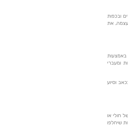
ם ובכפות
עצמה, את
 באמצעות
ת ומעברי
אב וסיוע
ל חולי או
ות שיחלפו