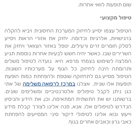
שום תופעות לוואי אחרות.
טיפול מקצועי
הטיפול עצמו יסייע לחיזוק המערכת החיסונית ויביא להקלה
ברגישויות, אלרגיות וכדומה. יחזק את אזורי הראות ויסייע
לסלק חומרים זרים ורעילים, יטפל באזור הצוואר ויחזק את
השרירים שבו. כאשר יהיה חשש לבעיות אחרות נוספות תגיע
המלצה לשימוש בצמחי מרפא. היא נועדה לטיפול משלים
ותרומתה הינה לחיזוק כל הגוף על מערכותיו השונות.
הטיפול מסייע גם לתחזוקה שוטפת ולהפחתת כמות הופעת
תופעות אלו שנית. אצלנו
במרכז לרפואה משלימה
של אתי
כגן ניתן לקבל טיפולים אלטרנטיביים ומשלימים שונים.
ברשותנו יש את התשתית המתאימה, וכן, את הידע והניסיון
הנדרש לטיפולים אלו. אנא, פנה אלינו לצורך קבלת מידע
וייעוץ ובוא אלינו לטיפולי דיקור סיני המסייעים להפחתת
כאבי גרון וכאבים אחרים בגוף.