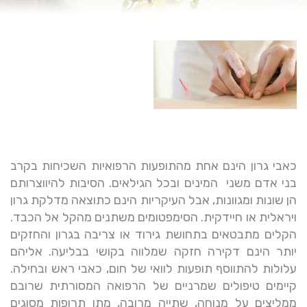
כאבי גרון הינם אחת מהתופעות הרפואיות השכיחות בקרב
בני אדם משני המינים ובכל הגילאים. הסיבות להיווצרותם
הן שונות ומגוונות, אבל העיקריות הינם כתוצאה מדלקת גרון
ויראלית או חיידקית. הסימפטומים משתנים מהקל אל הכבד.
הקלים מתבטאים בתחושת גירוד או צריבה בגרון והחזקים
יותר הינם דקירה חזקה שמלווה בקושי בבליעה. אליהם
עלולות להתווסף תופעות לוואי של חום, כאבי ראש ובחילה.
קיימים טיפולים שמרניים של הרפואה המסורתית שרובם
ממליצים על מנוחה, שתייה מרובה, מתן תרופות מסוגים