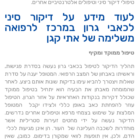
טיפולי דיקור סיני וטיפולים אלטרנטיביים אחרים.
לעוד מידע על דיקור סיני
לכאבי גרון במרכז לרפואה
משלימה של אתי קגן
טיפול ממוקד ומקיף
תהליך הדיקור לטיפול בכאבי גרון נעשה בסדרת פגישות,
וראשיתו באבחון של המצב הרפואי. המטופל יענה על סדרת
שאלות ויצטרך להביא עימו בדיקות שונות אותם ביצע. לאחר
שהמומחה מאבחן את הבעיה הוא יתחיל בטיפול ממוקד
שכולל דקירות בנקודות האחראיות על אזור הגרון. הטיפול
עוזר להפחתת כאב באופן כללי ולצידו יקבל המטופל
המלצות על שימוש בצמחי מרפא וטיפולים אחרים נדרשים.
הדיקור נעשה על ידי מחטים זעירות סטריליות אשר
מוחדרות לשכבה העליונה של העור. הן אינן מגיעות לכלי
הדם, ולכן, אין תופעות לוואי שמקורן בדימום. כמובן, שאין