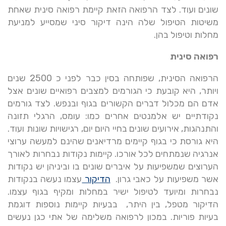
שונים ועוד. לצד הרפואה הזאת קיימת רפואה סינית שאחת
משיטות הטיפול שלה הינה דיקור סיני שמסייע למניעת
מחלות וטיפול בהן.
רפואה סינית
הרפואה הסינית, שפותחה בסין כבר לפני כ 2500 שנים
ויותר, היא קובעת כי הגורמים למצבים רפואיים שונים אצל
אדם הם מכלול דברים הקשורים בגוף ובנפש. לצד גורמים
נקודתיים יש אלמנטים אחרים כמו: עומס, הרגלי תזונה
והתנהגות, אירועים שונים בחיי היום יום, רגישויות שונות ועוד.
היא גורסת כי בגוף קיימים מרדיאנים שהינם למעשה ערוצי
אנרגיה שנמתחים לכל אורכו. קיימות נקודות נבחרות לאורך
הערוצים שמשפיעות על איברים שונים בו וביניהן יש נקודות
אשר משפיעות על כאבי גרון.
הדיקור
עצמו נעשה בנקודות
נבחרות ומיועד לטיפול ישיר במחלות ומקיף בגוף עצמו.
הדיקור מטפל, בין היתר, בבעיות קיימות נוספות דוגמת
בעיות פוריות. במכון לרפואה משלימה של אתי כגן נעשים