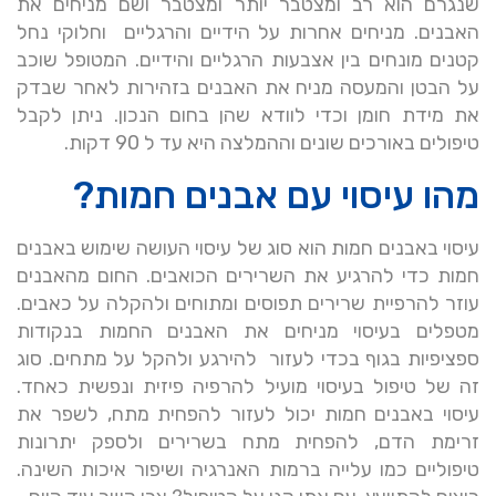
שנגרם הוא רב ומצטבר יותר ומצטבר ושם מניחים את
האבנים. מניחים אחרות על הידיים והרגליים וחלוקי נחל
קטנים מונחים בין אצבעות הרגליים והידיים. המטופל שוכב
על הבטן והמעסה מניח את האבנים בזהירות לאחר שבדק
את מידת חומן וכדי לוודא שהן בחום הנכון. ניתן לקבל
טיפולים באורכים שונים וההמלצה היא עד ל 90 דקות.
מהו עיסוי עם אבנים חמות?
עיסוי באבנים חמות הוא סוג של עיסוי העושה שימוש באבנים
חמות כדי להרגיע את השרירים הכואבים. החום מהאבנים
עוזר להרפיית שרירים תפוסים ומתוחים ולהקלה על כאבים.
מטפלים בעיסוי מניחים את האבנים החמות בנקודות
ספציפיות בגוף בכדי לעזור להירגע ולהקל על מתחים. סוג
זה של טיפול בעיסוי מועיל להרפיה פיזית ונפשית כאחד.
עיסוי באבנים חמות יכול לעזור להפחית מתח, לשפר את
זרימת הדם, להפחית מתח בשרירים ולספק יתרונות
טיפוליים כמו עלייה ברמות האנרגיה ושיפור איכות השינה.