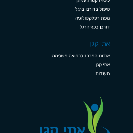
עיסוי רקמות עמוק
טיפול בדורבן ברגל
מפת רפלקסולוגיה
דורבן בכף הרגל
אתי קגן
אודות המרכז לרפואה משלימה
אתי קגן
תעודות