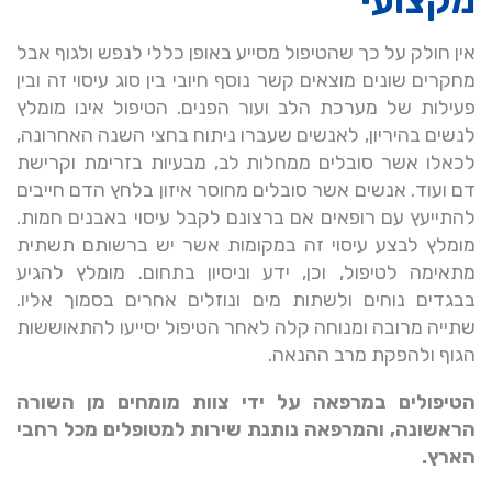
מקצועי
אין חולק על כך שהטיפול מסייע באופן כללי לנפש ולגוף אבל
מחקרים שונים מוצאים קשר נוסף חיובי בין סוג עיסוי זה ובין
פעילות של מערכת הלב ועור הפנים. הטיפול אינו מומלץ
לנשים בהיריון, לאנשים שעברו ניתוח בחצי השנה האחרונה,
לכאלו אשר סובלים ממחלות לב, מבעיות בזרימת וקרישת
דם ועוד. אנשים אשר סובלים מחוסר איזון בלחץ הדם חייבים
להתייעץ עם רופאים אם ברצונם לקבל עיסוי באבנים חמות.
מומלץ לבצע עיסוי זה במקומות אשר יש ברשותם תשתית
מתאימה לטיפול, וכן, ידע וניסיון בתחום. מומלץ להגיע
בבגדים נוחים ולשתות מים ונוזלים אחרים בסמוך אליו.
שתייה מרובה ומנוחה קלה לאחר הטיפול יסייעו להתאוששות
הגוף ולהפקת מרב ההנאה.
הטיפולים במרפאה על ידי צוות מומחים מן השורה
הראשונה, והמרפאה נותנת שירות למטופלים מכל רחבי
הארץ.