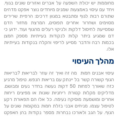
מחוממות יש יכולת השפעה על אברים ואזורים שונים בגוף.
ויחד עם עיסוי באמצעות שמנים מיוחדים נוצר אפקט מדהים
שתורם רבות לגוף ומתבטא במגוון דרכים: הרפיית שרירים
מסוימים ושחרור אחרים תפוסים, המרצת מחזור הדם
שמסייעת לחיסול דלקות ולניקוי רעלים מהגוף ועוד. ידוע כי
דם שמגיע ביתר קלות לנקודות בעייתיות מספק חמצן
בכמות רבה והדבר מסייע לריפוי והקלה בנקודות בעייתיות
אלו.
מהלך העיסוי
עיסוי אבנים חמות מה זה ואיך זה עוזר לבריאות ?בריאות
הגוף קשורה קשר בל יינתק עם בריאות הנפש. טיפול מרגיע
כזה שאורך לפחות 50 דקות נעשה בחדר נעים ומבושם.
מדליקים מקלות קטורת ריחניות שונות או מפיצים ריחות
אחרים ומושמעת מוסיקה נעימה. כל אלו הם תפאורת רקע
לטיפול עצמו. מניחים אבני בזלת חמות במקומות שונים על
הגוף. על הגב ולאורכו נבחרות מספר נקודות בהן האפקט