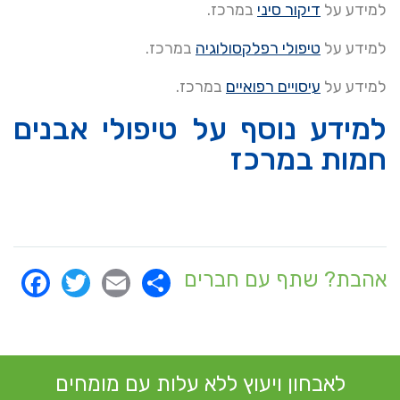
למידע על
דיקור סיני
במרכז.
למידע על
טיפולי רפלקסולוגיה
במרכז.
למידע על
עיסויים רפואיים
במרכז.
למידע נוסף על טיפולי אבנים
חמות במרכז
ok
itter
Email
Share
אהבת? שתף עם חברים
לאבחון ויעוץ ללא עלות עם מומחים